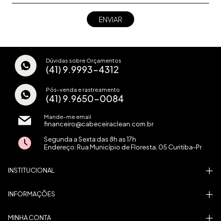
Dúvidas sobre Orçamentos
(41) 9.9993-4312
Pós-venda e rastreamento
(41) 9.9650-0084
Mande-me email
financeiro@cabeceiraclean.com.br
Segunda a Sexta das 8h as 17h
Endereço: Rua Município de Floresta, 05 Curitiba-Pr
INSTITUCIONAL
INFORMAÇÕES
MINHA CONTA