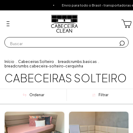
Envio para todo o Brasil - transportadoras espec
Início
.
Cabeceiras Solteiro
.
breadcrumbs.basicas
.
breadcrumbs.cabeceira-solteiro-cerquinha
CABECEIRAS SOLTEIRO
Ordenar
Filtrar