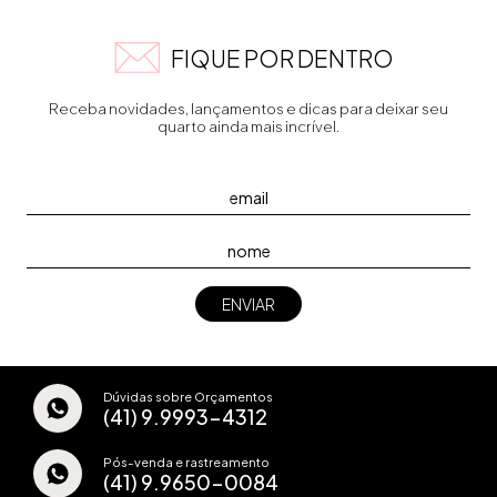
FIQUE POR DENTRO
Receba novidades, lançamentos e dicas para deixar seu
quarto ainda mais incrível.
Dúvidas sobre Orçamentos
(41) 9.9993-4312
Pós-venda e rastreamento
(41) 9.9650-0084