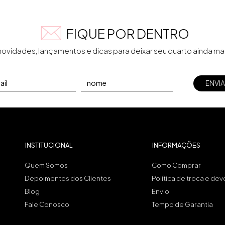
FIQUE POR DENTRO
vidades, lançamentos e dicas para deixar seu quarto ainda mais 
INSTITUCIONAL
INFORMAÇÕES
Quem Somos
Como Comprar
Depoimentos dos Clientes
Política de troca e de
Blog
Envio
Fale Conosco
Tempo de Garantia