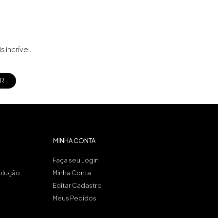
incrível.
MINHA CONTA
Faça seu Login
volução
Minha Conta
Editar Cadastro
Meus Pedidos