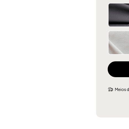
Meios d