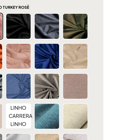
O TURKEY ROSÊ
LINHO
CARRERA
LINHO