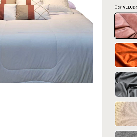
Cor:
VELUD