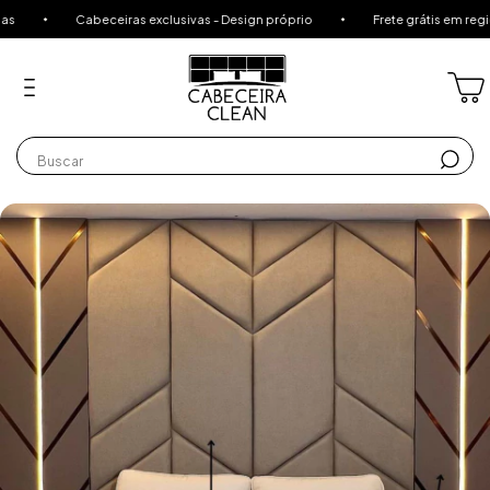
ceiras exclusivas - Design próprio
Frete grátis em regiões selecionad