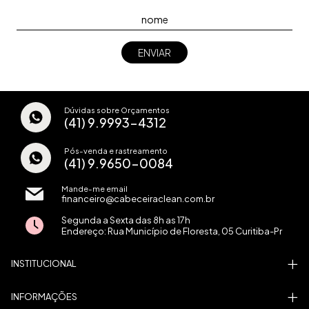
Dúvidas sobre Orçamentos
(41) 9.9993-4312
Pós-venda e rastreamento
(41) 9.9650-0084
Mande-me email
financeiro@cabeceiraclean.com.br
Segunda a Sexta das 8h as 17h
Endereço: Rua Município de Floresta, 05 Curitiba-Pr
INSTITUCIONAL
INFORMAÇÕES