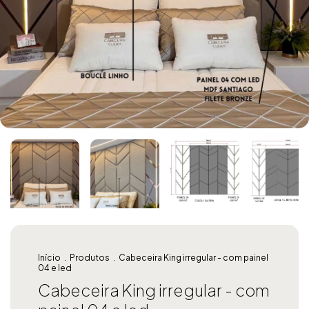
Início
.
Produtos
.
Cabeceira King irregular - com painel
04 e led
Cabeceira King irregular - com