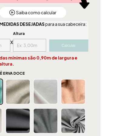
Saiba como calcular
MEDIDAS DESEJADAS
para a sua cabeceira:
Altura
x
Calcular
idas mínimas são 0,90m de largura e
altura.
Ê ERVA DOCE