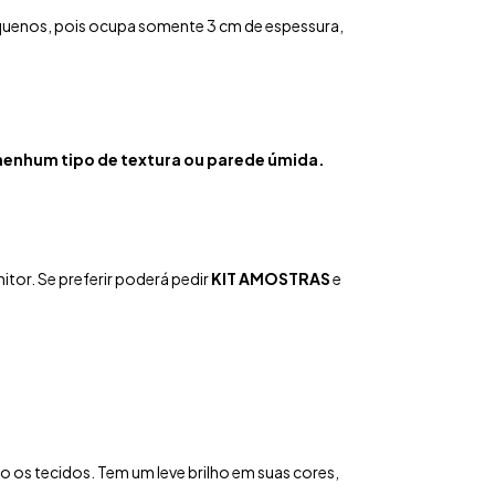
quenos, pois ocupa somente 3 cm de espessura,
enhum tipo de textura ou parede úmida.
tor. Se preferir poderá pedir
KIT AMOSTRAS
e
mo os tecidos. Tem um leve brilho em suas cores,