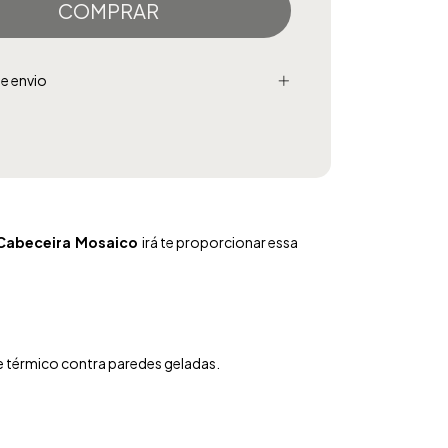
e envio
Cabeceira Mosaico
irá te proporcionar essa
e térmico contra paredes geladas.