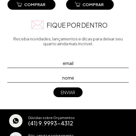
por R$20,00. Faça seu
Faça seu pedido e
pedido e pague-o
pague-o online.
online.
FIQUE POR DENTRO
Receba novidades, lançamentos e dicas para deixar seu
quarto ainda mais incrível.
Dúvidas sobre Orçamentos
(41) 9.9993-4312
Pós-venda e rastreamento