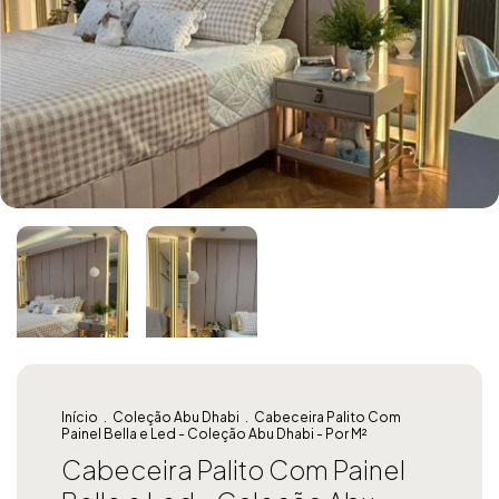
Início
.
Coleção Abu Dhabi
.
Cabeceira Palito Com
Painel Bella e Led - Coleção Abu Dhabi - Por M²
Cabeceira Palito Com Painel