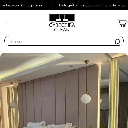
 Design próprio
Frete grátis em regiões selecionadas - compras acima