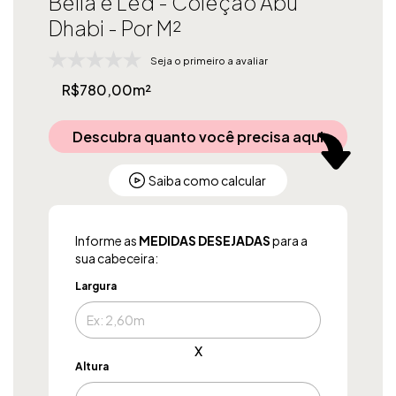
Bella e Led - Coleção Abu
Dhabi - Por M²
Seja o primeiro a avaliar
R$780,00m²
Descubra quanto você precisa aqui
Saiba como calcular
Informe as
MEDIDAS DESEJADAS
para a
sua cabeceira:
Largura
x
Altura