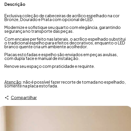
Descrição
Exclusiva coleção de cabeceiras de acrílico espelhado na cor
Bronze, Dourado e Prata com opcional de LED.
Modernize e sofistique seu quarto com elegância, garantindo
segurança no transporte das peças.
Com encaixe perfeito nas laterais, o acrílico espelhado substitui
o tradicional espelho para efeitos decorativos, enquanto o LED
branco quente cria um ambiente acolhedor.
Placas estofadas e espelho são enviados em peças avulsas,
com dupla face e manual de instalação.
Renove seu espaço com praticidade e requinte.
Atenção
: não é possível fazer recorte de tomada no espelhado,
somente na placa estofada.
Compartilhar