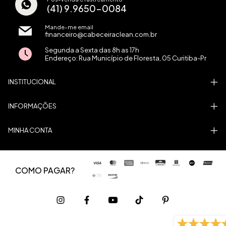
(41) 9.9650-0084
Mande-me email
financeiro@cabeceiraclean.com.br
Segunda a Sexta das 8h as 17h
Endereço: Rua Município de Floresta, 05 Curitiba-Pr
INSTITUCIONAL
INFORMAÇÕES
MINHA CONTA
COMO PAGAR?