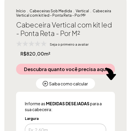
Início
.
Cabeceiras Sob Medida
.
Vertical
.
Cabeceira
Vertical com kit led - Ponta Reta - Por M²
Cabeceira Vertical com kit led
- Ponta Reta - Por M²
Seja o primeiro a avaliar
R$820,00m²
Descubra quanto você precisa aqui
Saiba como calcular
Informe as
MEDIDAS DESEJADAS
para a
sua cabeceira:
Largura