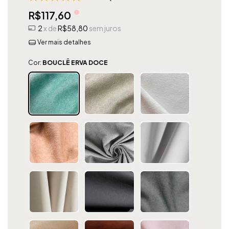
R$117,60
2
x de
R$58,80
sem juros
Ver mais detalhes
Cor:
BOUCLÊ ERVA DOCE