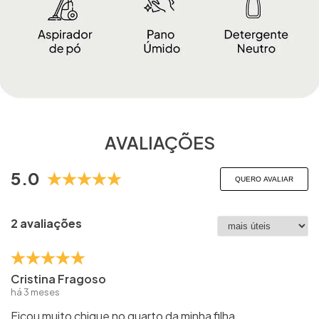
AVALIAÇÕES
5.0
QUERO AVALIAR
2 avaliações
Cristina Fragoso
há 3 meses
Ficou muito chique no quarto da minha filha