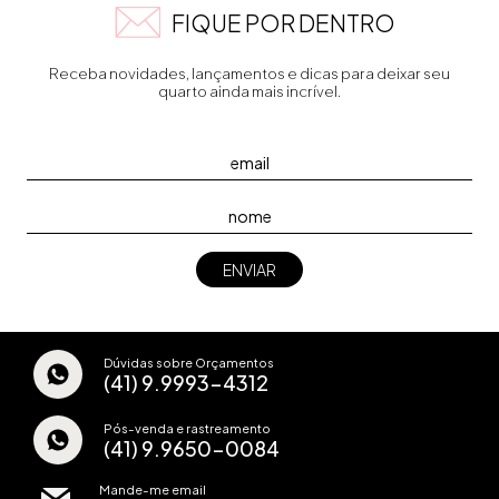
FIQUE POR DENTRO
Receba novidades, lançamentos e dicas para deixar seu
quarto ainda mais incrível.
Dúvidas sobre Orçamentos
(41) 9.9993-4312
Pós-venda e rastreamento
(41) 9.9650-0084
Mande-me email