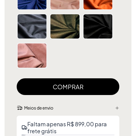
Meios de envio
Faltam apenas R$ 899,00 para
frete grátis
0%