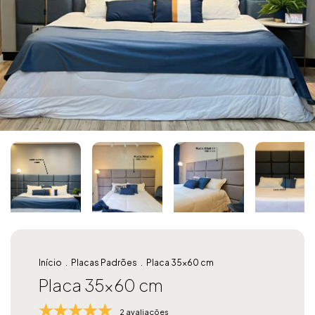
Início
.
Placas Padrões
.
Placa 35x60 cm
Placa 35x60 cm
2 avaliações