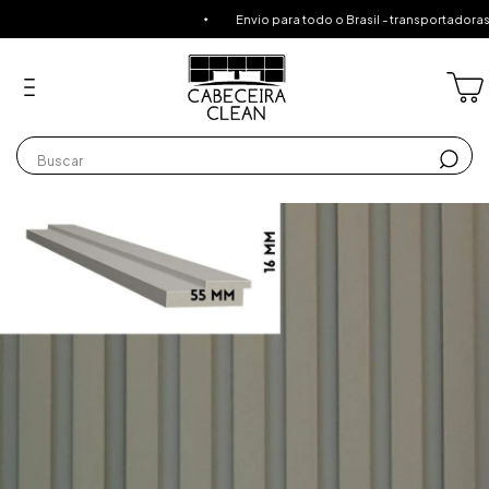
Envio para todo o Brasil - transportadoras especi