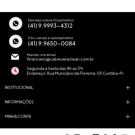
Dúvidas sobre Orçamentos
(41) 9.9993-4312
Pós-venda e rastreamento
(41) 9.9650-0084
Mande-me email
financeiro@cabeceiraclean.com.br
Segunda a Sexta das 8h as 17h
Endereço: Rua Município de Floresta, 05 Curitiba-Pr
INSTITUCIONAL
INFORMAÇÕES
MINHA CONTA