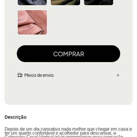
Meios de envio
Descrição
Depois de um dia cansativo nada melhor que chegar em casa e
ter um quarto confortável e acolhedor para descansar, a
Cabeceira Casal Vertical irá te proporcionar essa sensação.