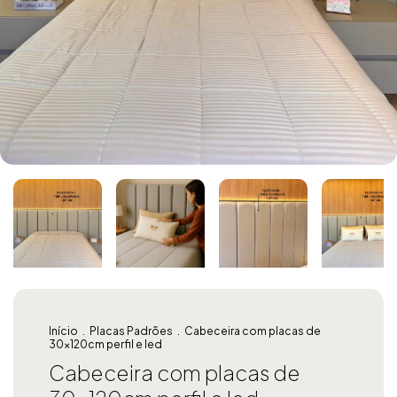
Início
.
Placas Padrões
.
Cabeceira com placas de
30x120cm perfil e led
Cabeceira com placas de