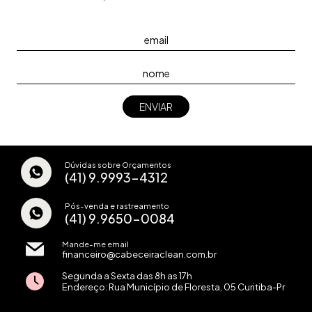
Dúvidas sobre Orçamentos
(41) 9.9993-4312
Pós-venda e rastreamento
(41) 9.9650-0084
Mande-me email
financeiro@cabeceiraclean.com.br
Segunda a Sexta das 8h as 17h
Endereço: Rua Município de Floresta, 05 Curitiba-Pr