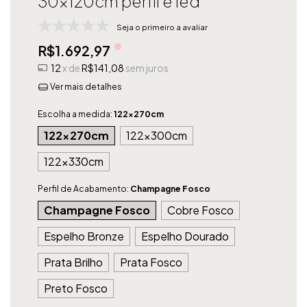
30x120cm perfil e led
Seja o primeiro a avaliar
R$1.692,97
12
x de
R$141,08
sem juros
Ver mais detalhes
Escolha a medida:
122x270cm
122x270cm
122x300cm
122x330cm
Perfil de Acabamento:
Champagne Fosco
Champagne Fosco
Cobre Fosco
Espelho Bronze
Espelho Dourado
Prata Brilho
Prata Fosco
Preto Fosco