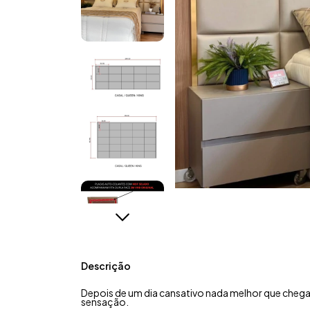
Descrição
Depois de um dia cansativo nada melhor que chegar
sensação.