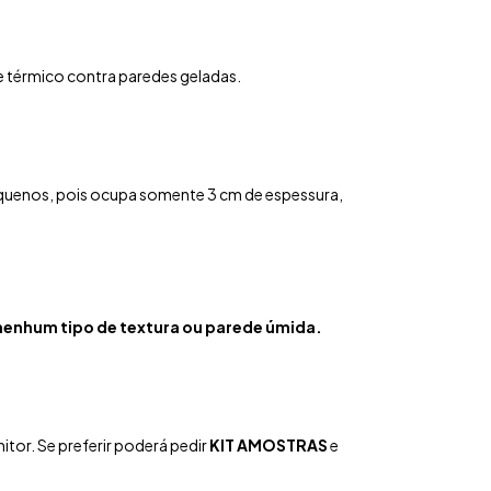
e térmico contra paredes geladas.
quenos, pois ocupa somente 3 cm de espessura,
enhum tipo de textura ou parede úmida.
tor. Se preferir poderá pedir
KIT AMOSTRAS
e