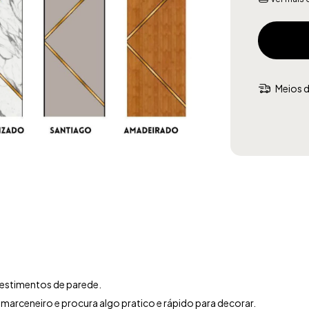
Meios d
evestimentos de parede.
arceneiro e procura algo pratico e rápido para decorar.