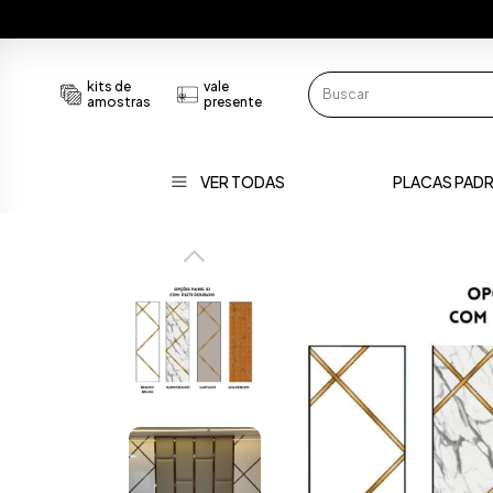
kits de
vale
amostras
presente
VER TODAS
PLACAS PAD