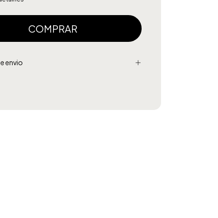
e envio