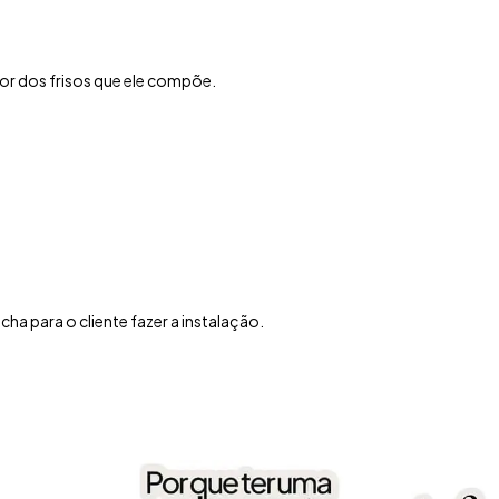
or dos frisos que ele compõe.
a para o cliente fazer a instalação.