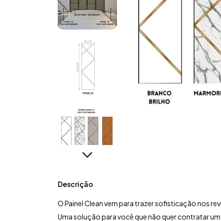
Descrição
O Painel Clean vem para trazer sofisticação nos r
Uma solução para você que não quer contratar um m