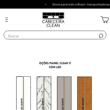
Envio para todo o Brasil - transportadoras especi