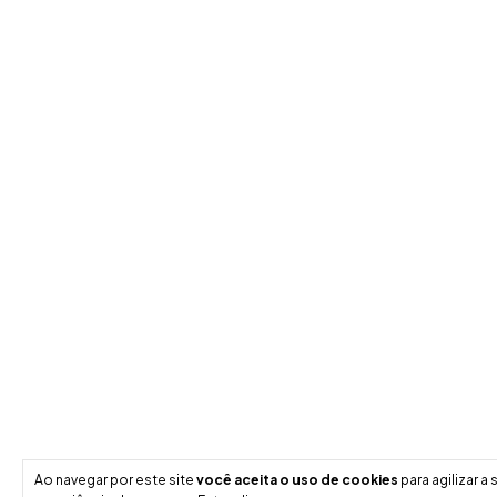
Ao navegar por este site
você aceita o uso de cookies
para agilizar a 