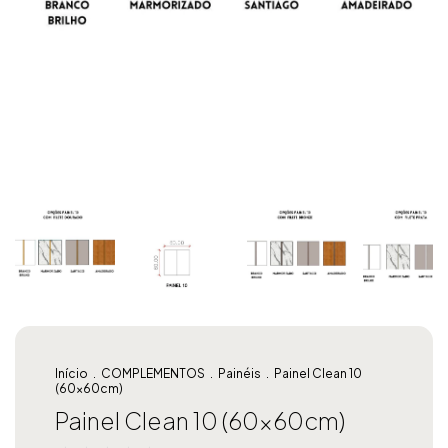
Início
.
COMPLEMENTOS
.
Painéis
.
Painel Clean 10
(60x60cm)
Painel Clean 10 (60x60cm)