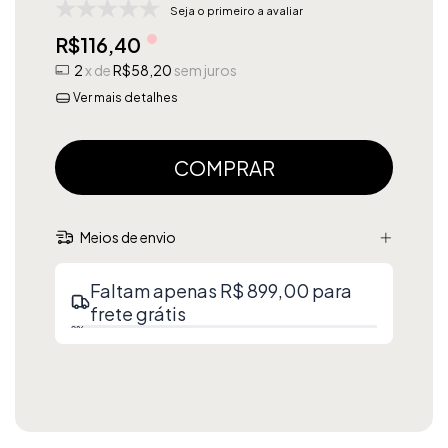
Seja o primeiro a avaliar
R$116,40
2
x de
R$58,20
sem juros
Ver mais detalhes
Meios de envio
Faltam apenas R$ 899,00 para
frete grátis
0%