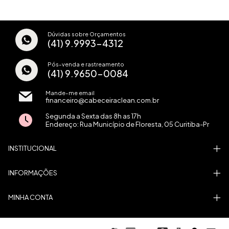
Dúvidas sobre Orçamentos
(41) 9.9993-4312
Pós-venda e rastreamento
(41) 9.9650-0084
Mande-me email
financeiro@cabeceiraclean.com.br
Segunda a Sexta das 8h as 17h
Endereço: Rua Município de Floresta, 05 Curitiba-Pr
INSTITUCIONAL
INFORMAÇÕES
MINHA CONTA